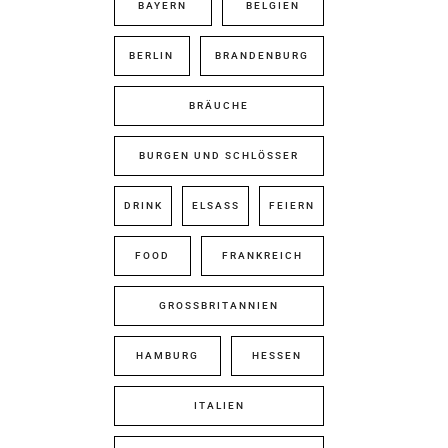
BAYERN
BELGIEN
BERLIN
BRANDENBURG
BRÄUCHE
BURGEN UND SCHLÖSSER
DRINK
ELSASS
FEIERN
FOOD
FRANKREICH
GROSSBRITANNIEN
HAMBURG
HESSEN
ITALIEN