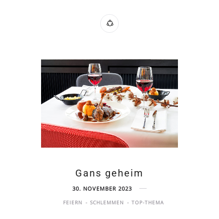
Gans geheim
30. NOVEMBER 2023
FEIERN
SCHLEMMEN
TOP-THEMA