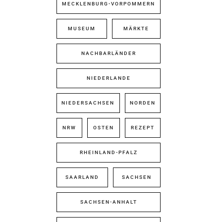
MECKLENBURG-VORPOMMERN
MUSEUM
MÄRKTE
NACHBARLÄNDER
NIEDERLANDE
NIEDERSACHSEN
NORDEN
NRW
OSTEN
REZEPT
RHEINLAND-PFALZ
SAARLAND
SACHSEN
SACHSEN-ANHALT