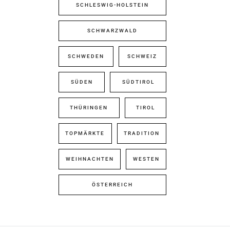
SCHLESWIG-HOLSTEIN
SCHWARZWALD
SCHWEDEN
SCHWEIZ
SÜDEN
SÜDTIROL
THÜRINGEN
TIROL
TOPMÄRKTE
TRADITION
WEIHNACHTEN
WESTEN
ÖSTERREICH