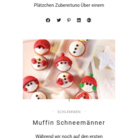
Plätzchen Zubereitung Über einem
Wasserbad den Vollrohrzucker unter
gelegentlichen Rühren im
SCHLEMMEN
Muffin Schneemänner
Während wir noch auf den ersten