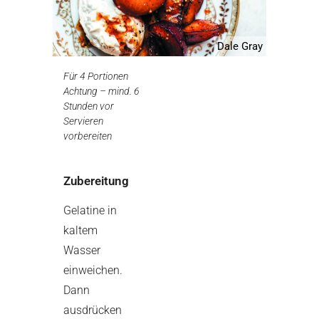
Dale Gray
Für 4 Portionen
Achtung – mind. 6
Stunden vor
Servieren
vorbereiten
Zubereitung
Gelatine in
kaltem
Wasser
einweichen.
Dann
ausdrücken