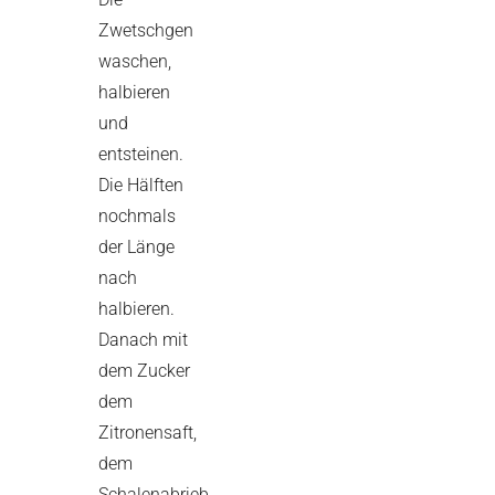
Zwetschgen
waschen,
halbieren
und
entsteinen.
Die Hälften
nochmals
der Länge
nach
halbieren.
Danach mit
dem Zucker
dem
Zitronensaft,
dem
Schalenabrieb,