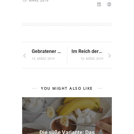
15. MÄRZ 2019
Gebratener Lachs auf Gemüsebett
Im Reich der winterlichen Fließe
15. MÄRZ 2019
15. MÄRZ 2019
YOU MIGHT ALSO LIKE
Die süße Variante: Das