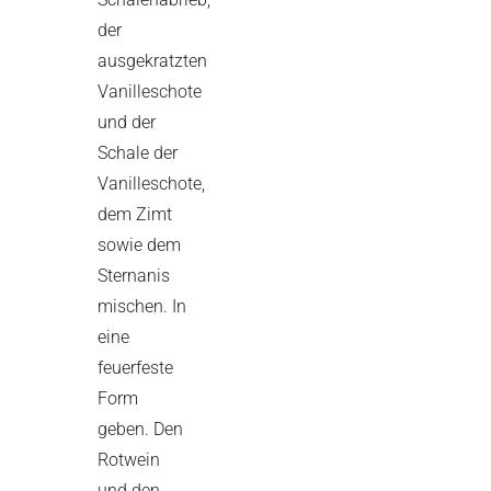
der
ausgekratzten
Vanilleschote
und der
Schale der
Vanilleschote,
dem Zimt
sowie dem
Sternanis
mischen. In
eine
feuerfeste
Form
geben. Den
Rotwein
und den