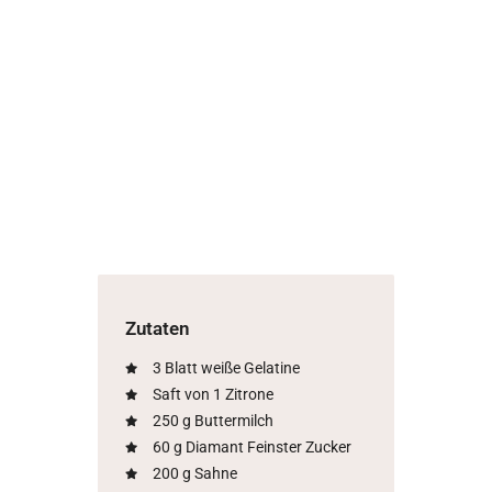
Zutaten
3 Blatt weiße Gelatine
Saft von 1 Zitrone
250 g Buttermilch
60 g Diamant Feinster Zucker
200 g Sahne