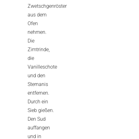
Zwetschgenröster
aus dem
Ofen
nehmen.
Die
Zimtrinde,
die
Vanilleschote
und den
Sternanis
entfernen.
Durch ein
Sieb gießen.
Den Sud
auffangen
und in