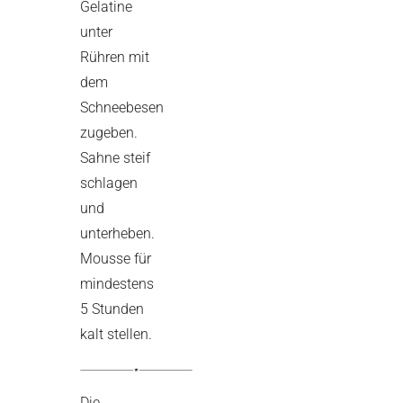
Gelatine
unter
Rühren mit
dem
Schneebesen
zugeben.
Sahne steif
schlagen
und
unterheben.
Mousse für
mindestens
5 Stunden
kalt stellen.
Die