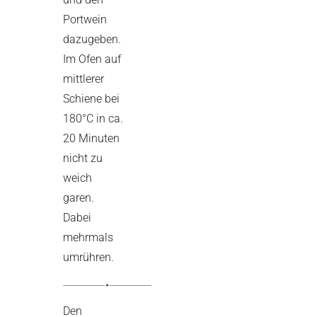
Portwein
dazugeben.
Im Ofen auf
mittlerer
Schiene bei
180°C in ca.
20 Minuten
nicht zu
weich
garen.
Dabei
mehrmals
umrühren.
Den