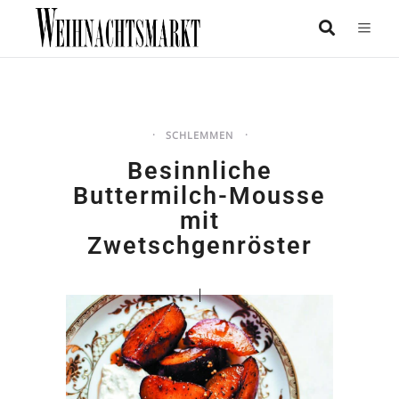
SCHLEMMEN
Besinnliche
Buttermilch-Mousse
mit
Zwetschgenröster