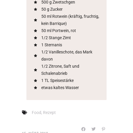
500 g Zwetschgen
50 g Zucker
50 ml Rotwein (kräftig, fruchtig,
kein Barrique)
50 ml Portwein, rot
1/2 Stange Zimt
1 Sternanis
1/2 Vanilleschote, das Mark
davon
1/2 Zitrone, Saft und
Schalenabrieb
1 TL Speisestärke
etwas kaltes Wasser
Food
,
Rezept