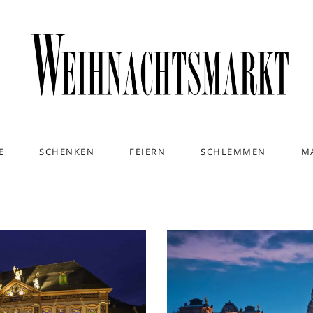
E
SCHENKEN
FEIERN
SCHLEMMEN
M