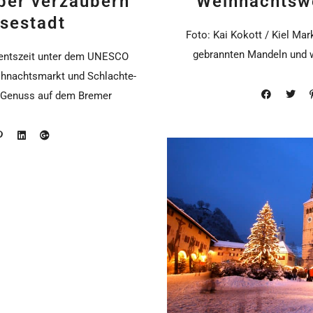
ber verzaubern
Weihnachtsw
sestadt
Foto: Kai Kokott / Kiel Mar
gebrannten Mandeln und w
entszeit unter dem UNESCO
hnachtsmarkt und Schlachte-
 Genuss auf dem Bremer