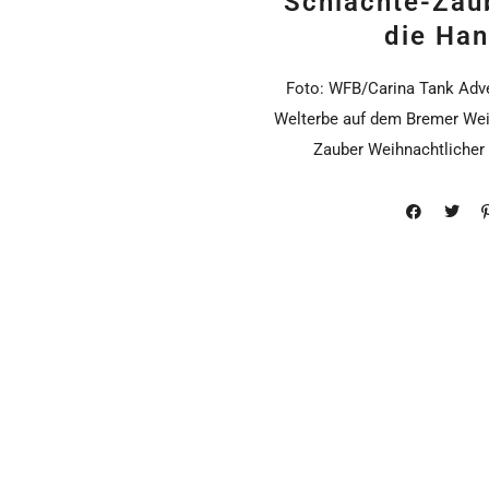
Schlachte-Zau
die Han
Foto: WFB/Carina Tank Adv
Welterbe auf dem Bremer Wei
Zauber Weihnachtlicher