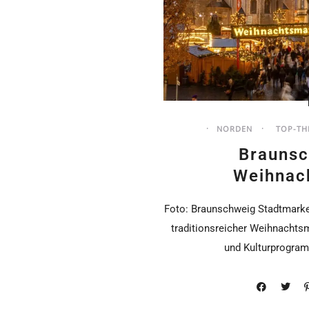
NORDEN
TOP-TH
Braunsc
Weihnac
Foto: Braunschweig Stadtmarket
traditionsreicher Weihnachts
und Kulturprogram