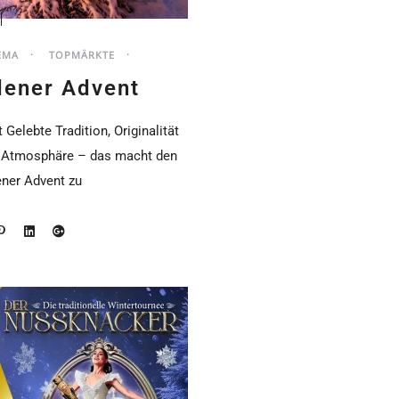
EMA
TOPMÄRKTE
dener Advent
Gelebte Tradition, Originalität
r Atmosphäre – das macht den
ner Advent zu