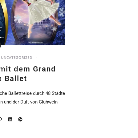
UNCATEGORIZED
 mit dem Grand
c Ballet
iche Ballettreise durch 48 Städte
n und der Duft von Glühwein