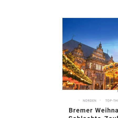
NORDEN
TOP-TH
Bremer Weihna