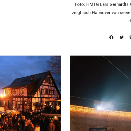
Foto: HMTG Lars Gerhardts W
zeigt sich Hannover von seiner
d