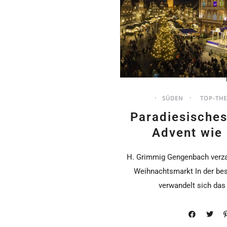
SÜDEN
TOP-TH
Paradiesische
Advent wie
H. Grimmig Gengenbach verza
Weihnachtsmarkt In der bes
verwandelt sich das