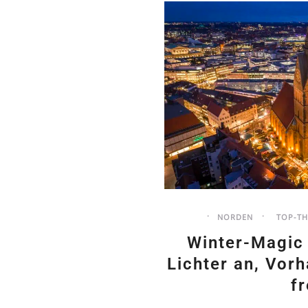
NORDEN
TOP-T
Winter-Magic
Lichter an, Vor
fr