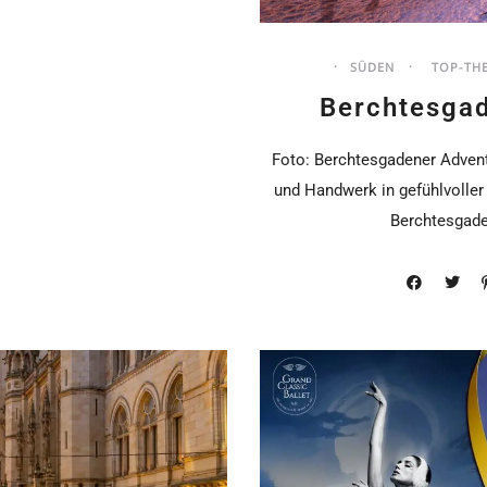
SÜDEN
TOP-TH
Berchtesga
Foto: Berchtesgadener Advent 
und Handwerk in gefühlvolle
Berchtesgade