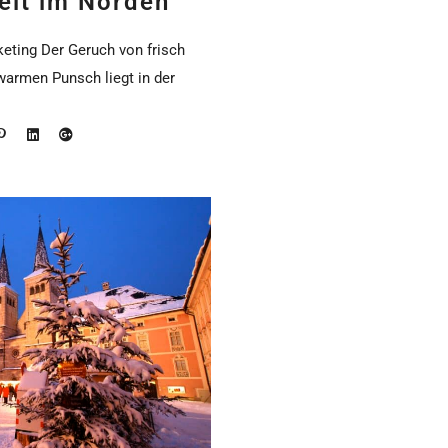
elt im Norden
keting Der Geruch von frisch
armen Punsch liegt in der