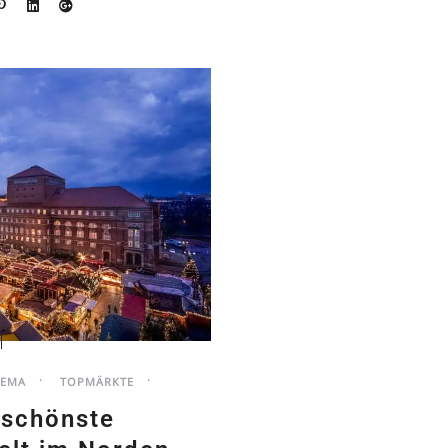
HEMA
TOPMÄRKTE
e schönste