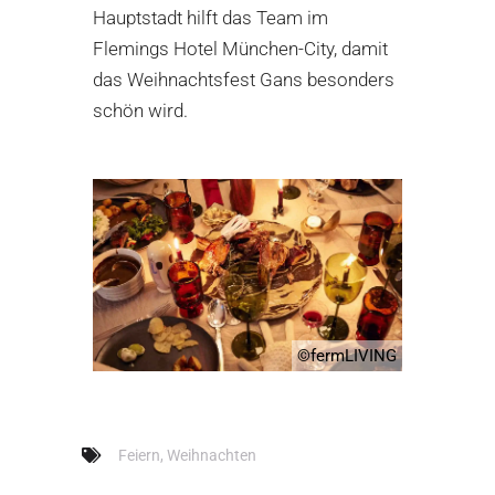
Hauptstadt hilft das Team im
Flemings Hotel München-City
, damit
das Weihnachtsfest Gans besonders
schön wird.
©fermLIVING
Feiern
,
Weihnachten