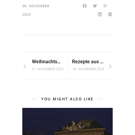
30. NOVEMBER
2023
Weihnachtszauber im verschneiten Grassau
Rezepte aus der ayurvedischen Weihnachtsbäckerei
27. NOVEMBER 2023
30. NOVEMBER 2023
YOU MIGHT ALSO LIKE