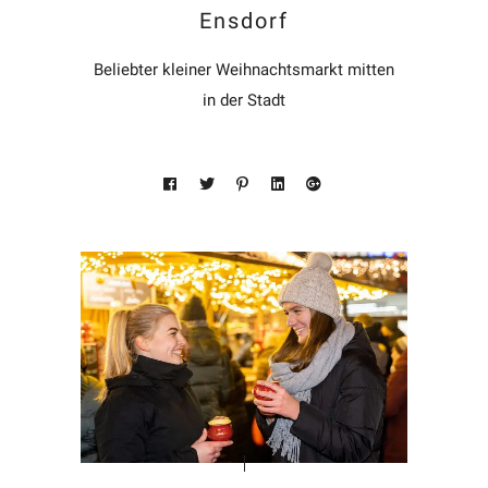
Ensdorf
Beliebter kleiner Weihnachtsmarkt mitten
in der Stadt