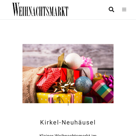
Kirkel-Neuhäusel
Kleiner Weihnachtsmarkt im