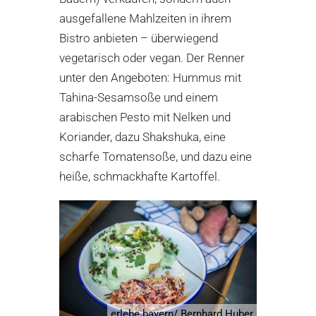
ausgefallene Mahlzeiten in ihrem
Bistro anbieten – überwiegend
vegetarisch oder vegan. Der Renner
unter den Angeboten: Hummus mit
Tahina-Sesamsoße und einem
arabischen Pesto mit Nelken und
Koriander, dazu Shakshuka, eine
scharfe Tomatensoße, und dazu eine
heiße, schmackhafte Kartoffel.
erlebe.bayern/ Bernhard Huber