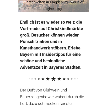
Lichterwelten in Magdeburg - world of
lights_.jpg
Endlich ist es wieder so weit: die
Vorfreude auf Christkindlmärkte
groß. Besucher können wieder
Punsch trinken und in
Kunsthandwerk stöbern.
Erlebe
Bayern
mit
Insidertipps für eine
schöne und besinnliche
Adventszeit in Bayerns Städten.
Der Duft von Glühwein und
Feuerzangenbowle wabert durch die
Luft, dazu schmecken feinste