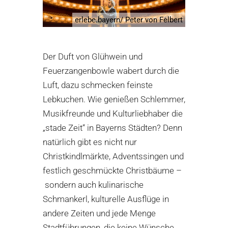
erlebe.bayern/ Peter von Felbert
Der Duft von Glühwein und
Feuerzangenbowle wabert durch die
Luft, dazu schmecken feinste
Lebkuchen. Wie genießen Schlemmer,
Musikfreunde und Kulturliebhaber die
„stade Zeit“ in Bayerns Städten? Denn
natürlich gibt es nicht nur
Christkindlmärkte, Adventssingen und
festlich geschmückte Christbäume –
sondern auch kulinarische
Schmankerl, kulturelle Ausflüge in
andere Zeiten und jede Menge
Stadtführungen, die keine Wünsche