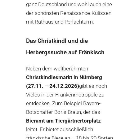
ganz Deutschland und wohl auch eine
der schönsten Renaissance-Kulissen
mit Rathaus und Perlachturm.
Das Christkindl und die
Herbergssuche auf Fränkisch
Neben dem weltberühmten
Christkindlesmarkt in Nürnberg
(27.11. – 24.12.2026)
gibt es noch
Vieles in der Frankenmetropole zu
entdecken. Zum Beispiel Bayern-
Botschafter Boris Braun, der das
Bieramt am Tiergärtnertorplatz
leitet. Er bietet ausschließlich
fränkische Biere an – 18 bis 20 Sorten