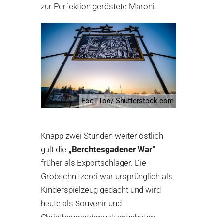
zur Perfektion geröstete Maroni.
FooTToo/ Shutterstock.com
Knapp zwei Stunden weiter östlich
galt die
„Berchtesgadener War“
früher als Exportschlager. Die
Grobschnitzerei war ursprünglich als
Kinderspielzeug gedacht und wird
heute als Souvenir und
Christbaumschmuck angeboten.