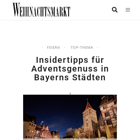
FEIERN
TOP-THEMA
Insidertipps für
Adventsgenuss in
Bayerns Städten