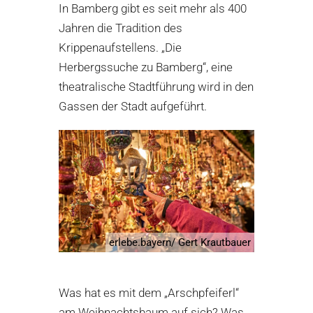
In Bamberg gibt es seit mehr als 400
Jahren die Tradition des
Krippenaufstellens. „Die
Herbergssuche zu Bamberg“, eine
theatralische Stadtführung wird in den
Gassen der Stadt aufgeführt.
erlebe.bayern/ Gert Krautbauer
Was hat es mit dem „Arschpfeiferl“
am Weihnachtsbaum auf sich? Was