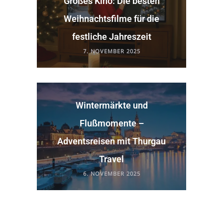
Großes Kino: Die besten
Weihnachtsfilme für die
festliche Jahreszeit
7. NOVEMBER 2025
Wintermärkte und
Flußmomente –
Adventsreisen mit Thurgau
Travel
6. NOVEMBER 2025