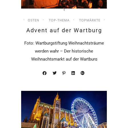
OSTEN
TOP-THEMA
TOPMÄRKTE
Advent auf der Wartburg
Foto: Wartburgstiftung Weihnachtsträume
werden wahr – Der historische
Weihnachtsmarkt auf der Wartburg
entführt Besucher alljährlich in die Welt