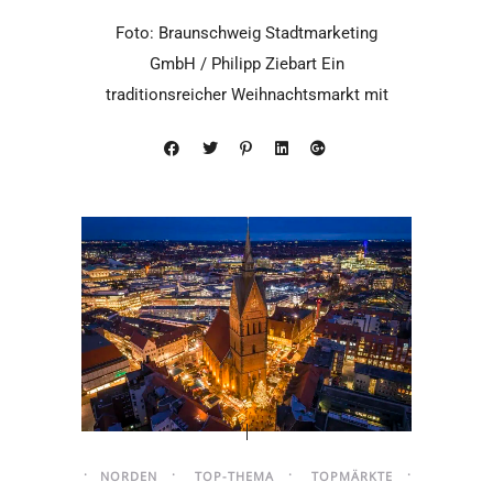
Foto: Braunschweig Stadtmarketing
GmbH / Philipp Ziebart Ein
traditionsreicher Weihnachtsmarkt mit
kostenlosem Kinder- und
Kulturprogramm, eine Innenstadt
NORDEN
TOP-THEMA
TOPMÄRKTE