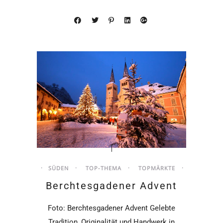
SÜDEN
TOP-THEMA
TOPMÄRKTE
Berchtesgadener Advent
Foto: Berchtesgadener Advent Gelebte
Tradition, Originalität und Handwerk in