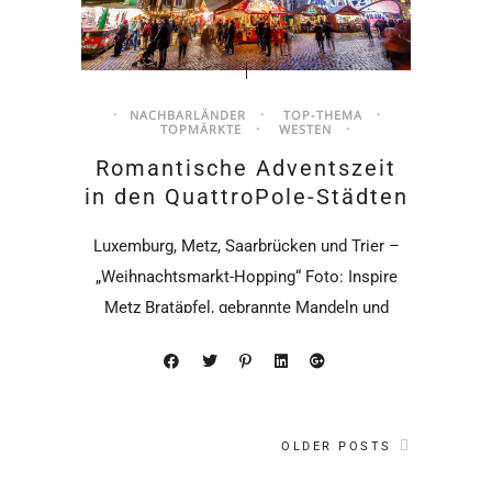
NACHBARLÄNDER
TOP-THEMA
TOPMÄRKTE
WESTEN
Romantische Adventszeit
in den QuattroPole-Städten
Luxemburg, Metz, Saarbrücken und Trier –
„Weihnachtsmarkt-Hopping“ Foto: Inspire
Metz Bratäpfel, gebrannte Mandeln und
Glühwein – die Städte Luxemburg,
OLDER POSTS