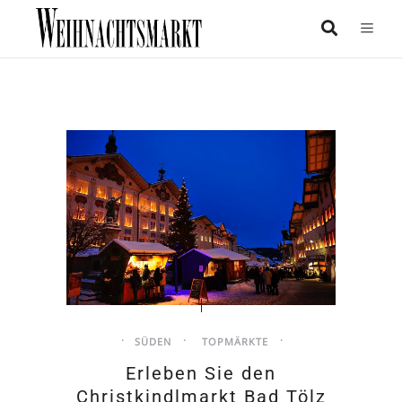
SÜDEN
TOPMÄRKTE
Erleben Sie den
Christkindlmarkt Bad Tölz