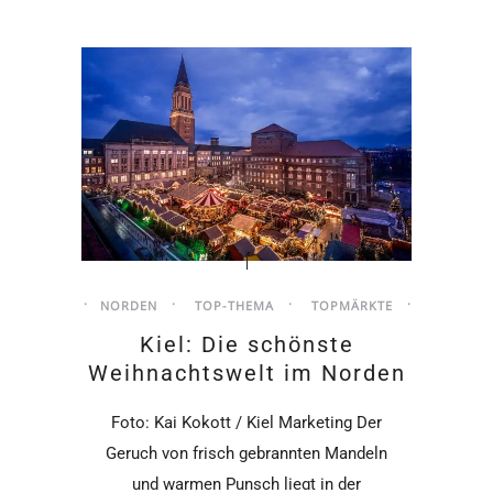
NORDEN
TOP-THEMA
TOPMÄRKTE
Kiel: Die schönste
Weihnachtswelt im Norden
Foto: Kai Kokott / Kiel Marketing Der
Geruch von frisch gebrannten Mandeln
und warmen Punsch liegt in der