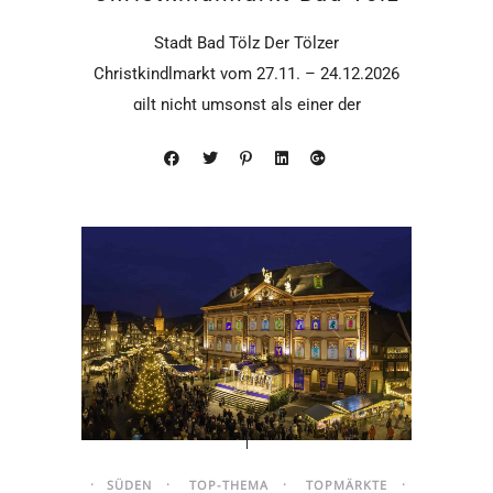
Stadt Bad Tölz Der Tölzer
Christkindlmarkt vom 27.11. – 24.12.2026
gilt nicht umsonst als einer der
schönsten in
SÜDEN
TOP-THEMA
TOPMÄRKTE