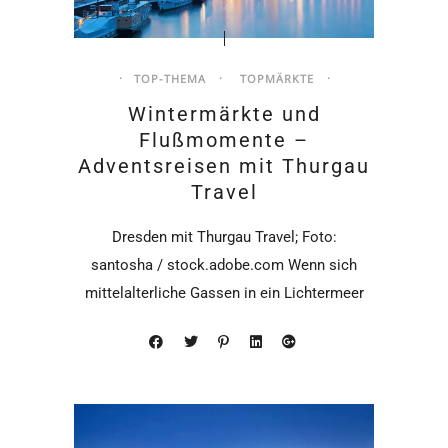
TOP-THEMA
TOPMÄRKTE
Wintermärkte und
Flußmomente –
Adventsreisen mit Thurgau
Travel
Dresden mit Thurgau Travel; Foto:
santosha / stock.adobe.com Wenn sich
mittelalterliche Gassen in ein Lichtermeer
verwandeln, der Duft