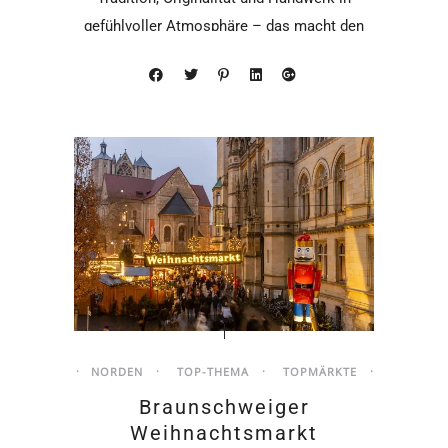
gefühlvoller Atmosphäre – das macht den
Berchtesgadener Advent zu
NORDEN
TOP-THEMA
TOPMÄRKTE
Braunschweiger
Weihnachtsmarkt