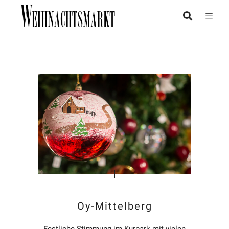
Oy-Mittelberg
Festliche Stimmung im Kurpark mit vielen