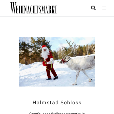
Halmstad Schloss
Gemütlicher Weihnachtsmarkt in