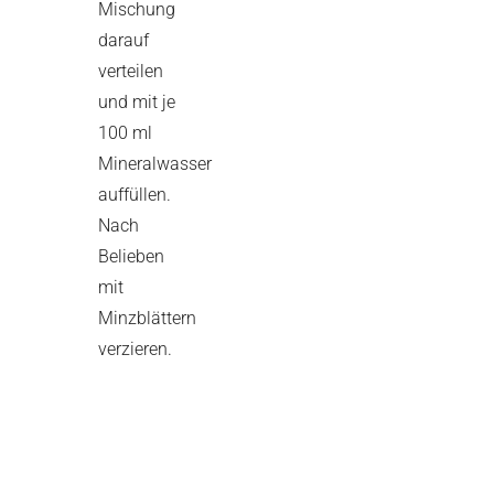
Mischung
darauf
verteilen
und mit je
100 ml
Mineralwasser
auffüllen.
Nach
Belieben
mit
Minzblättern
verzieren.