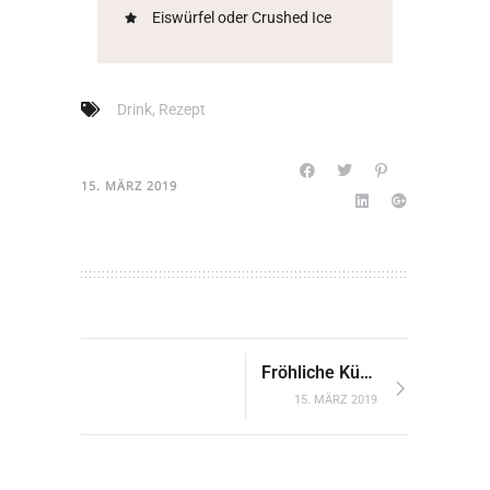
Eiswürfel oder Crushed Ice
Drink
,
Rezept
15. MÄRZ 2019
Fröhliche Kürbissuppe
15. MÄRZ 2019