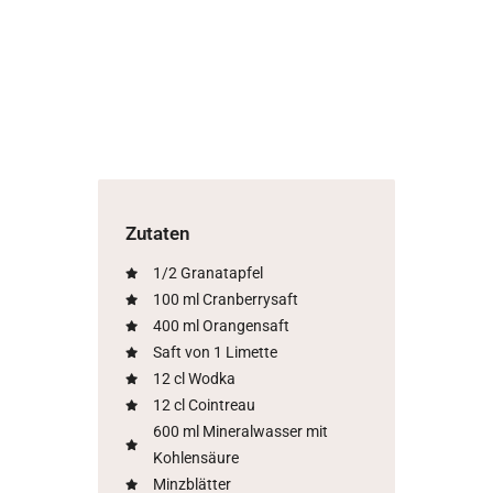
Zutaten
1/2 Granatapfel
100 ml Cranberrysaft
400 ml Orangensaft
Saft von 1 Limette
12 cl Wodka
12 cl Cointreau
600 ml Mineralwasser mit
Kohlensäure
Minzblätter