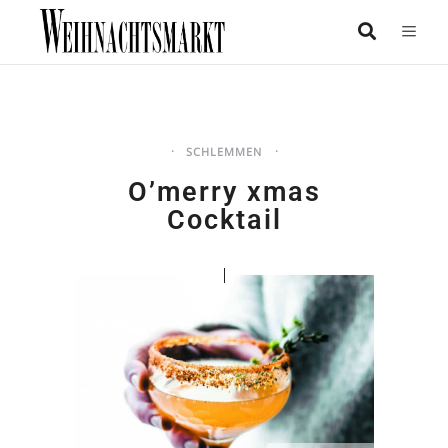
SCHLEMMEN
O’merry xmas
Cocktail