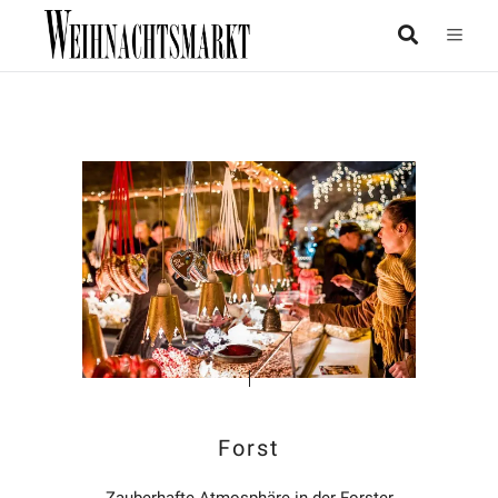
Forst
Zauberhafte Atmosphäre in der Forster