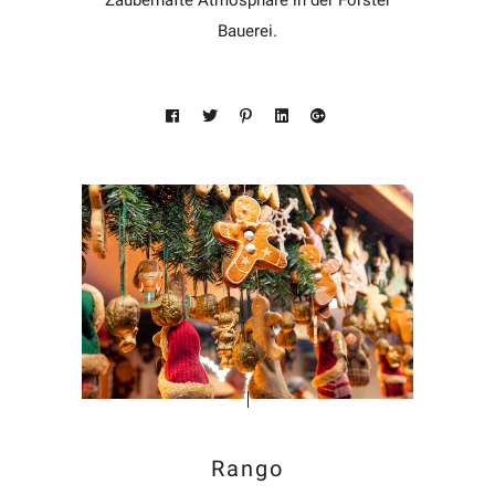
Bauerei.
Rango