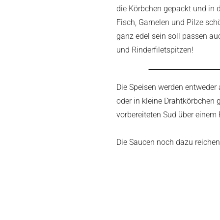
die Körbchen gepackt und in d
Fisch, Garnelen und Pilze sc
ganz edel sein soll passen a
und Rinderfiletspitzen!
Die Speisen werden entweder
oder in kleine Drahtkörbchen
vorbereiteten Sud über einem
Die Saucen noch dazu reichen