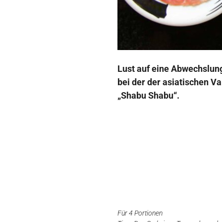
Lust auf eine Abwechslun
bei der der asiatischen V
„Shabu Shabu“.
Für 4 Portionen