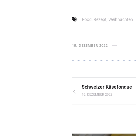
Food
,
Rezept
,
Weihnachten
19. DEZEMBER 2022
Schweizer Käsefondue
16. DEZEMBER 2022