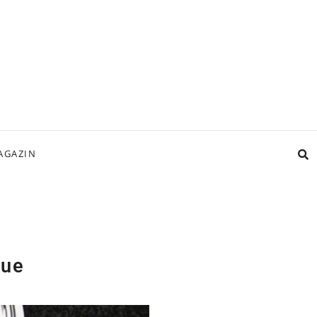
AGAZIN
due