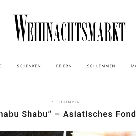
E
SCHENKEN
FEIERN
SCHLEMMEN
M
SCHLEMMEN
habu Shabu“ – Asiatisches Fon