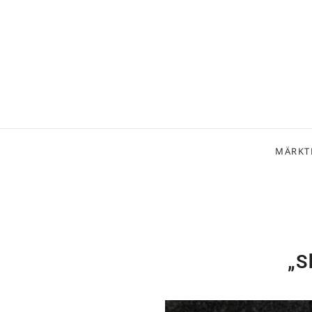
MÄRKT
„S