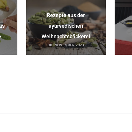
Rezepte aus der
as
ayurvedischen
e
Weihnachtsbäckerei
30. NOVEMBER 2023