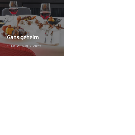
Gans geheim
30. NOVEMBER 2023