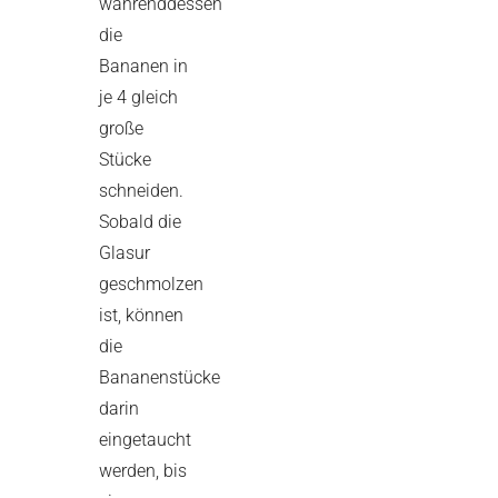
währenddessen
die
Bananen in
je 4 gleich
große
Stücke
schneiden.
Sobald die
Glasur
geschmolzen
ist, können
die
Bananenstücke
darin
eingetaucht
werden, bis