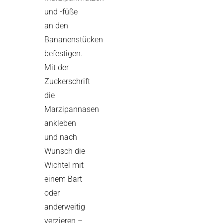
und -füße
an den
Bananenstücken
befestigen.
Mit der
Zuckerschrift
die
Marzipannasen
ankleben
und nach
Wunsch die
Wichtel mit
einem Bart
oder
anderweitig
verzieren –