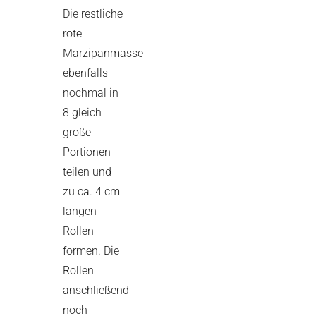
Die restliche
rote
Marzipanmasse
ebenfalls
nochmal in
8 gleich
große
Portionen
teilen und
zu ca. 4 cm
langen
Rollen
formen. Die
Rollen
anschließend
noch