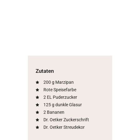
Zutaten
200 g Marzipan
Rote Speisefarbe
2 EL Puderzucker
125 g dunkle Glasur
2 Bananen
Dr. Oetker Zuckerschrift
Dr. Oetker Streudekor