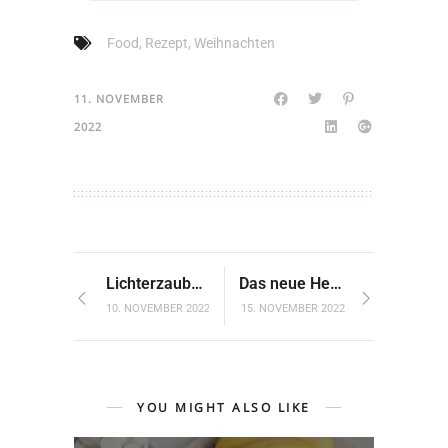
Food
,
Rezept
,
Weihnachten
11. NOVEMBER
2022
Lichterzauber Zitadelle Berlin-Spandau
Das neue Heft ist da
10. NOVEMBER 2022
15. NOVEMBER 2022
YOU MIGHT ALSO LIKE