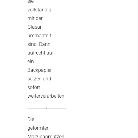
sie
vollständig
mit der
Glasur
ummantelt
sind. Dann
aufrecht auf
ein
Backpapier
setzen und
sofort
weiterverarbeiten.
Die
geformten
Marzipanmützen