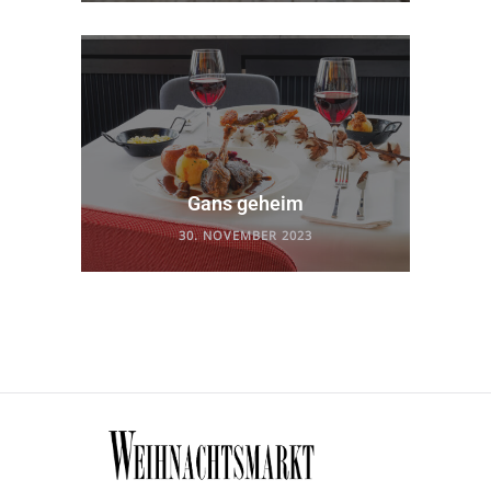
Gans geheim
30. NOVEMBER 2023