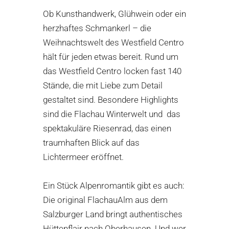
Ob Kunsthandwerk, Glühwein oder ein
herzhaftes Schmankerl – die
Weihnachtswelt des Westfield Centro
hält für jeden etwas bereit. Rund um
das Westfield Centro locken fast 140
Stände, die mit Liebe zum Detail
gestaltet sind. Besondere Highlights
sind die Flachau Winterwelt und das
spektakuläre Riesenrad, das einen
traumhaften Blick auf das
Lichtermeer eröffnet.
Ein Stück Alpenromantik gibt es auch:
Die original FlachauAlm aus dem
Salzburger Land bringt authentisches
Hüttenflair nach Oberhausen. Und wer