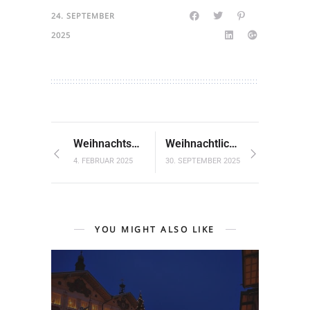
24. SEPTEMBER
2025
Weihnachtszauber in Frankfurt
Weihnachtlicher Kunsthandwerkermarkt auf der Dorenburg
4. FEBRUAR 2025
30. SEPTEMBER 2025
YOU MIGHT ALSO LIKE