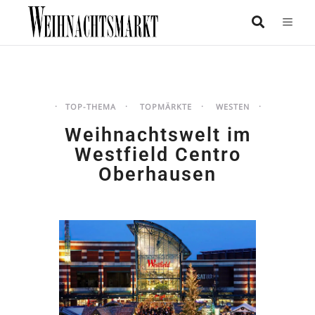
TOP-THEMA
TOPMÄRKTE
WESTEN
Weihnachtswelt im
Westfield Centro
Oberhausen