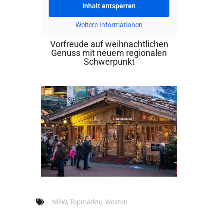
Inhalt entsperren
Weitere Informationen
Vorfreude auf weihnachtlichen
Genuss mit neuem regionalen
Schwerpunkt
NRW
,
Topmärkte
,
Westen