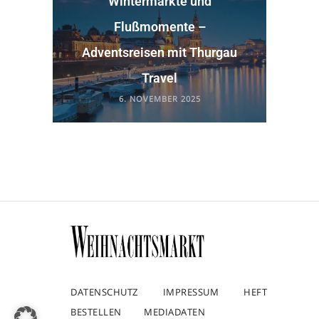
Wintermärkte und
Flußmomente –
Adventsreisen mit Thurgau
Travel
6. NOVEMBER 2025
DATENSCHUTZ
IMPRESSUM
HEFT
BESTELLEN
MEDIADATEN