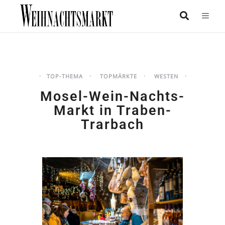
TOP-THEMA
TOPMÄRKTE
WESTEN
Mosel-Wein-Nachts-
Markt in Traben-
Trarbach