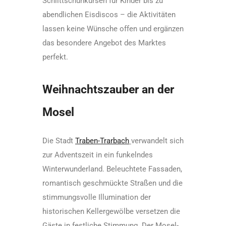
Schlittschuhkursen für Kinder bis zu
abendlichen Eisdiscos – die Aktivitäten
lassen keine Wünsche offen und ergänzen
das besondere Angebot des Marktes
perfekt.
Weihnachtszauber an der
Mosel
Die Stadt
Traben-Trarbach
verwandelt sich
zur Adventszeit in ein funkelndes
Winterwunderland. Beleuchtete Fassaden,
romantisch geschmückte Straßen und die
stimmungsvolle Illumination der
historischen Kellergewölbe versetzen die
Gäste in festliche Stimmung. Der Mosel-