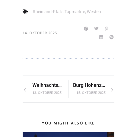
Rheinland-Pfalz
,
Topmärkte
,
Westen
14. OKTOBER 2025
Weihnachtsmarkt Osnabrück
Burg Hohenzollern: Königlicher Winterzauber
13. OKTOBER 2025
15. OKTOBER 2025
YOU MIGHT ALSO LIKE