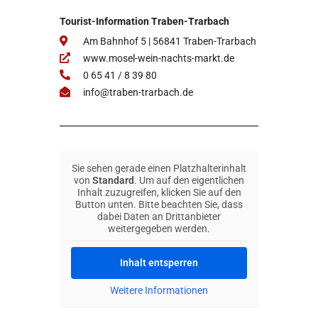
Tourist-Information Traben-Trarbach
Am Bahnhof 5 | 56841 Traben-Trarbach
www.mosel-wein-nachts-markt.de
0 65 41 / 8 39 80
info@traben-trarbach.de
Sie sehen gerade einen Platzhalterinhalt
von
Standard
. Um auf den eigentlichen
Inhalt zuzugreifen, klicken Sie auf den
Button unten. Bitte beachten Sie, dass
dabei Daten an Drittanbieter
weitergegeben werden.
Inhalt entsperren
Weitere Informationen