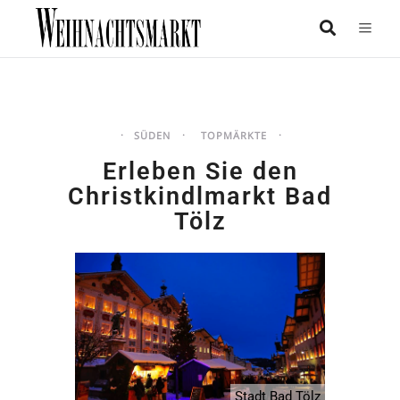
SÜDEN
TOPMÄRKTE
Erleben Sie den
Christkindlmarkt Bad
Tölz
Stadt Bad Tölz