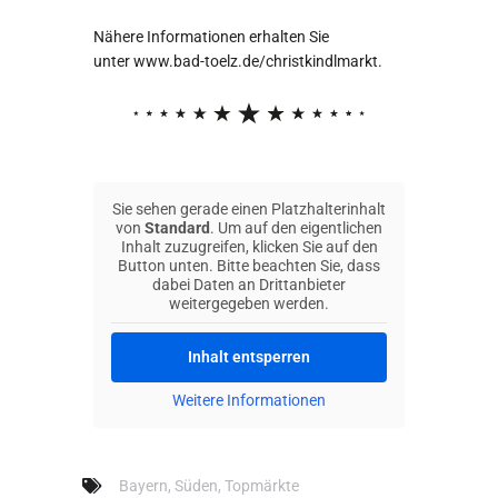
Nähere Informationen erhalten Sie
unter
www.bad-toelz.de/christkindlm
arkt
.
Sie sehen gerade einen Platzhalterinhalt
von
Standard
. Um auf den eigentlichen
Inhalt zuzugreifen, klicken Sie auf den
Button unten. Bitte beachten Sie, dass
dabei Daten an Drittanbieter
weitergegeben werden.
Inhalt entsperren
Weitere Informationen
Bayern
,
Süden
,
Topmärkte