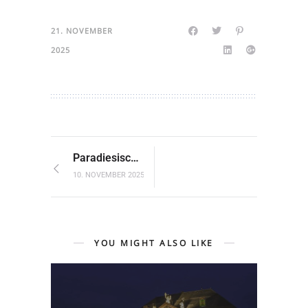
21. NOVEMBER
2025
Paradiesisches Gengenbach – Advent wie im Märchen
10. NOVEMBER 2025
YOU MIGHT ALSO LIKE