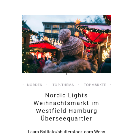
NORDEN
TOP-THEMA
TOPMÄRKTE
Nordic Lights
Weihnachtsmarkt im
Westfield Hamburg
Überseequartier
Laura Battiato/shutterstock.com Wenn