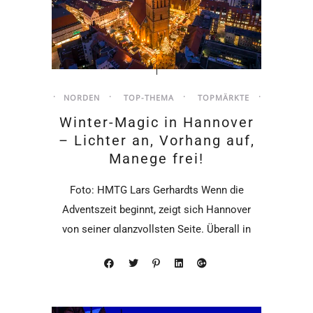
NORDEN
TOP-THEMA
TOPMÄRKTE
Winter-Magic in Hannover
– Lichter an, Vorhang auf,
Manege frei!
Foto: HMTG Lars Gerhardts Wenn die
Adventszeit beginnt, zeigt sich Hannover
von seiner glanzvollsten Seite. Überall in
der