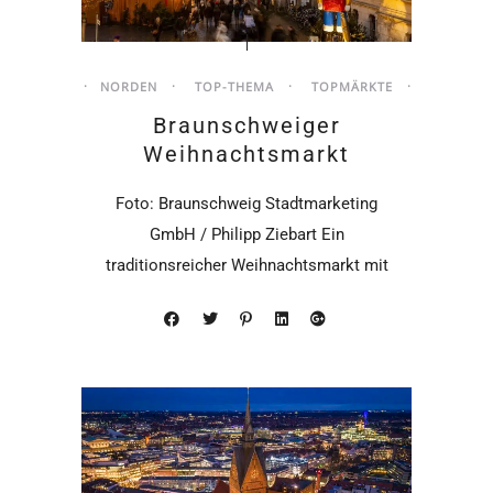
NORDEN
TOP-THEMA
TOPMÄRKTE
Braunschweiger
Weihnachtsmarkt
Foto: Braunschweig Stadtmarketing
GmbH / Philipp Ziebart Ein
traditionsreicher Weihnachtsmarkt mit
kostenlosem Kinder- und
Kulturprogramm, eine Innenstadt