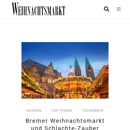
NORDEN
TOP-THEMA
TOPMÄRKTE
Bremer Weihnachtsmarkt
und Schlachte-Zauber