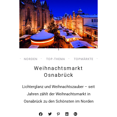
NORDEN
TOP-THEMA
TOPMÄRKTE
Weihnachtsmarkt
Osnabrück
Lichterglanz und Weihnachtszauber – seit
Jahren zählt der Weihnachtsmarkt in
Osnabrück zu den Schönsten im Norden
und