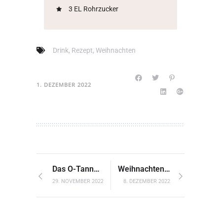
3 EL Rohrzucker
Drink
,
Rezept
,
Weihnachten
1. DEZEMBER 2022
Das O-Tannenbaum ABC
Weihnachten – Ein Fest für die ganze Welt
29. NOVEMBER 2022
8. DEZEMBER 2022