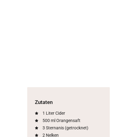
Zutaten
1 Liter Cider
500 ml Orangensaft
3 Sternanis (getrocknet)
2 Nelken