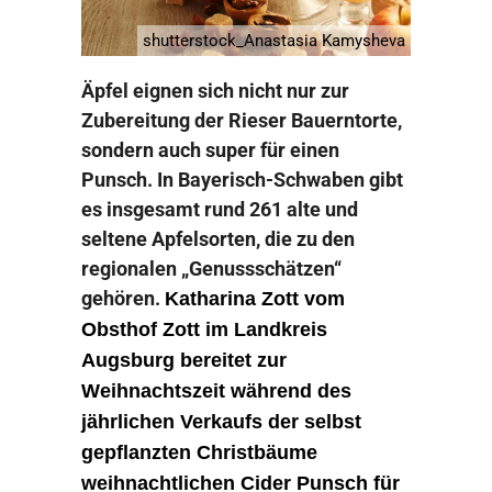
shutterstock_Anastasia Kamysheva
Äpfel eignen sich nicht nur zur
Zubereitung der Rieser Bauerntorte,
sondern auch super für einen
Punsch. In Bayerisch-Schwaben gibt
es insgesamt rund 261 alte und
seltene Apfelsorten, die zu den
regionalen „Genussschätzen“
gehören.
Katharina Zott vom
Obsthof Zott im Landkreis
Augsburg bereitet zur
Weihnachtszeit während des
jährlichen Verkaufs der selbst
gepflanzten Christbäume
weihnachtlichen Cider Punsch für