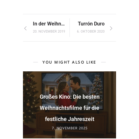
In der Weihnachtsbäckerei: Winterliche Bücher
Turrón Duro
20. NOVEMBER 2019
6. OKTOBER 2020
YOU MIGHT ALSO LIKE
Großes Kino: Die besten
Weihnachtsfilme für die
festliche Jahreszeit
7. NOVEMBER 2025