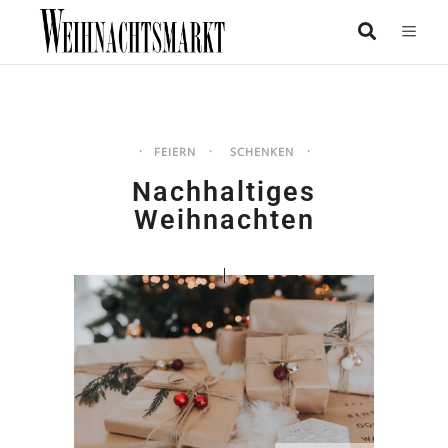
FEIERN
SCHENKEN
Nachhaltiges
Weihnachten