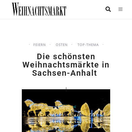
FEIERN
OSTEN
TOP-THEMA
Die schönsten
Weihnachtsmärkte in
Sachsen-Anhalt