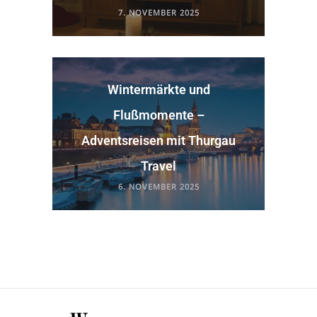
7. NOVEMBER 2025
Wintermärkte und
Flußmomente –
Adventsreisen mit Thurgau
Travel
6. NOVEMBER 2025