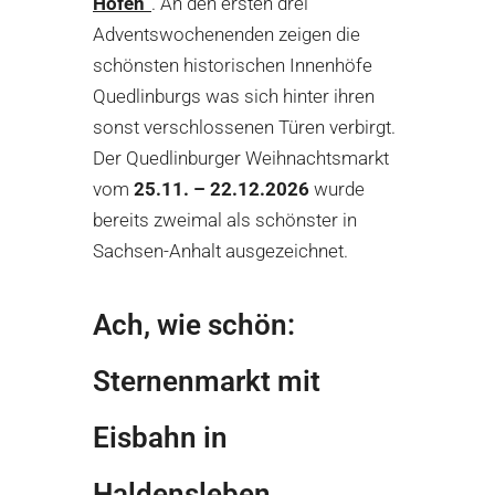
Höfen“
. An den ersten drei
Adventswochenenden zeigen die
schönsten historischen Innenhöfe
Quedlinburgs was sich hinter ihren
sonst verschlossenen Türen verbirgt.
Der Quedlinburger Weihnachtsmarkt
vom
25
.11. – 22.12.2026
wurde
bereits zweimal als schönster in
Sachsen-Anhalt ausgezeichnet.
Ach, wie schön:
Sternenmarkt mit
Eisbahn in
Haldensleben