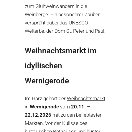
zum Glühweinwandern in die
Weinberge. Ein besonderer Zauber
versprüht dabei das UNESCO
Welterbe, der Dom St. Peter und Paul.
Weihnachtsmarkt im
idyllischen
Wernigerode
Im Harz gehört der
Weihnachtsmarkt
in
Wernigerode
vom
20.11. –
22.12.2026
mit zu den beliebtesten
Märkten. Vor der Kulisse des
historischen Rathauses und bunter