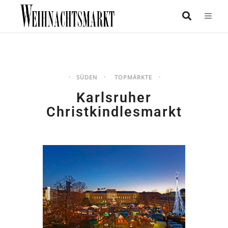
SÜDEN
TOPMÄRKTE
Karlsruher
Christkindlesmarkt