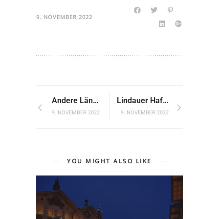
9. NOVEMBER 2022
Andere Länder, andere Weihnachtssitten
Lindauer Hafenweihnacht
9. NOVEMBER 2022
9. NOVEMBER 2022
YOU MIGHT ALSO LIKE