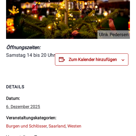
Ulrik Pedersen
Öffnungszeiten:
Samstag 14 bis 20 Uhr
Zum Kalender hinzufügen
DETAILS
Datum:
6. Dezember 2025
Veranstaltungskategorien:
Burgen und Schlösser
,
Saarland
,
Westen