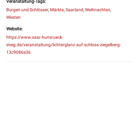
Veranstaltung-Tags:
Burgen und Schlösser
,
Märkte
,
Saarland
,
Weihnachten
,
Westen
Website:
https://www.saar-hunsrueck-
steig.de/veranstaltung/lichterglanz-auf-schloss-ziegelberg-
13c9086e36