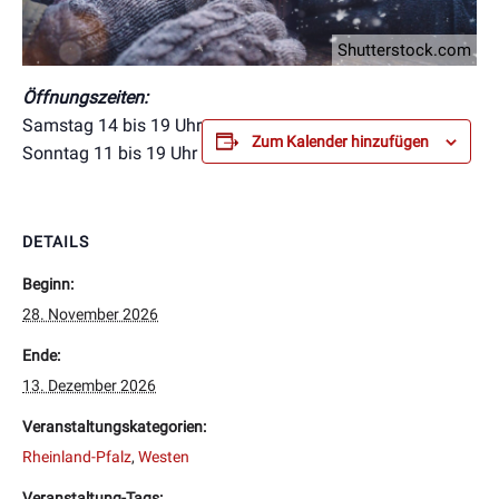
Shutterstock.com
Öffnungszeiten:
Samstag 14 bis 19 Uhr
Zum Kalender hinzufügen
Sonntag 11 bis 19 Uhr
DETAILS
Beginn:
28. November 2026
Ende:
13. Dezember 2026
Veranstaltungskategorien:
Rheinland-Pfalz
,
Westen
Veranstaltung-Tags: