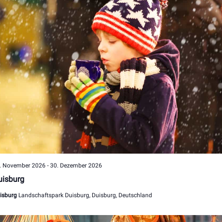
. November 2026
-
30. Dezember 2026
uisburg
isburg
Landschaftspark Duisburg, Duisburg, Deutschland