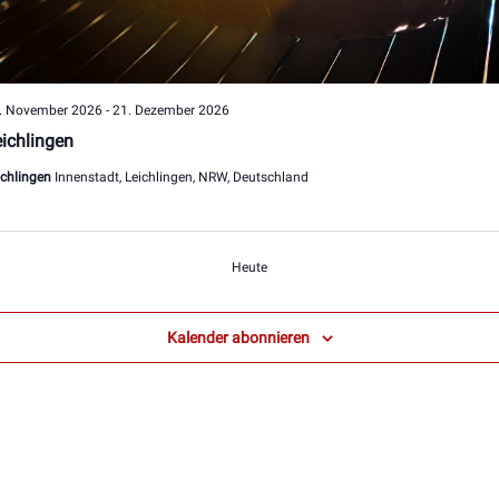
. November 2026
-
21. Dezember 2026
ichlingen
ichlingen
Innenstadt, Leichlingen, NRW, Deutschland
Veranstaltungen
Heute
Kalender abonnieren