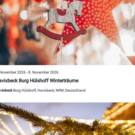
 November 2026
-
8. November 2026
vixbeck Burg Hülshoff Winterträume
vixbeck
Burg Hülshoff, Havixbeck, NRW, Deutschland