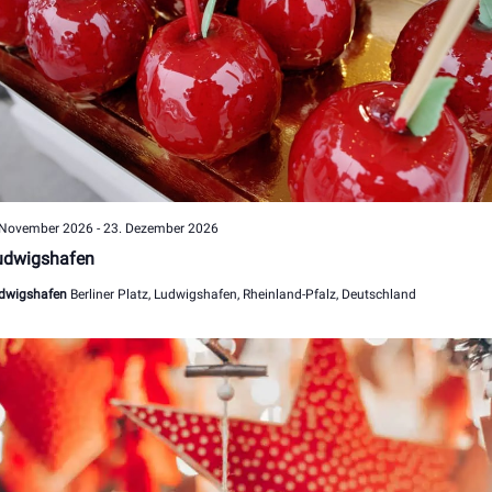
 November 2026
-
23. Dezember 2026
udwigshafen
dwigshafen
Berliner Platz, Ludwigshafen, Rheinland-Pfalz, Deutschland