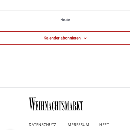
Veranstaltungen
Heute
Kalender abonnieren
DATENSCHUTZ
IMPRESSUM
HEFT