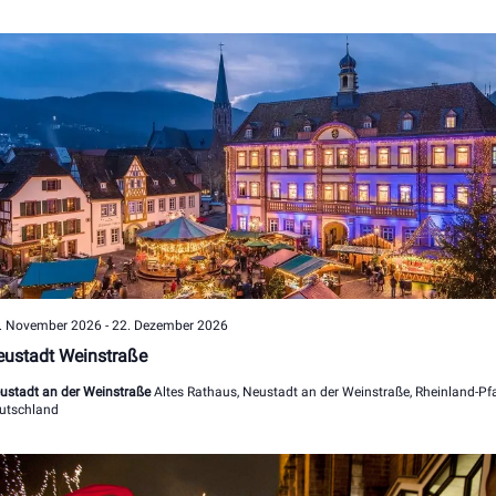
. November 2026
-
22. Dezember 2026
eustadt Weinstraße
ustadt an der Weinstraße
Altes Rathaus, Neustadt an der Weinstraße, Rheinland-Pfa
utschland