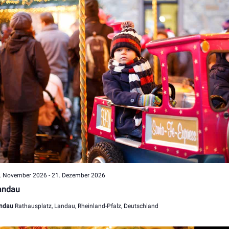
. November 2026
-
21. Dezember 2026
andau
ndau
Rathausplatz, Landau, Rheinland-Pfalz, Deutschland