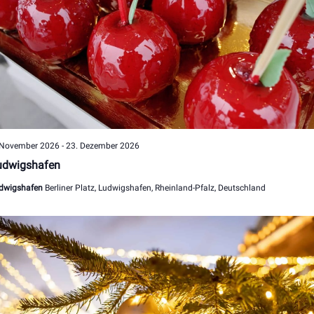
 November 2026
-
23. Dezember 2026
udwigshafen
dwigshafen
Berliner Platz, Ludwigshafen, Rheinland-Pfalz, Deutschland