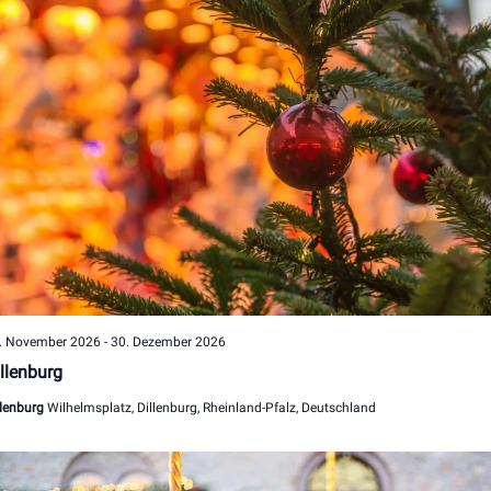
. November 2026
-
30. Dezember 2026
llenburg
llenburg
Wilhelmsplatz, Dillenburg, Rheinland-Pfalz, Deutschland