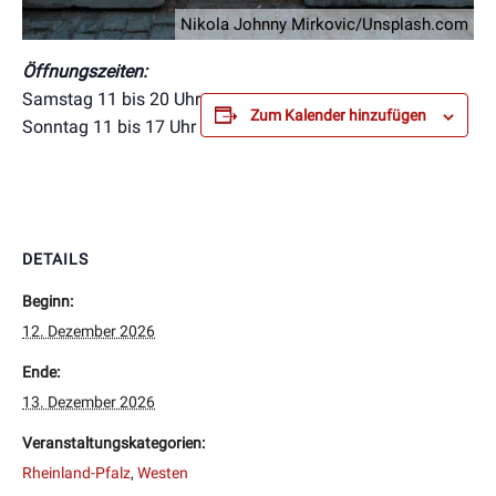
Nikola Johnny Mirkovic/Unsplash.com
Öffnungszeiten:
Samstag 11 bis 20 Uhr
Zum Kalender hinzufügen
Sonntag 11 bis 17 Uhr
DETAILS
Beginn:
12. Dezember 2026
Ende:
13. Dezember 2026
Veranstaltungskategorien:
Rheinland-Pfalz
,
Westen