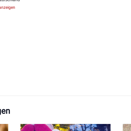
anzeigen
gen