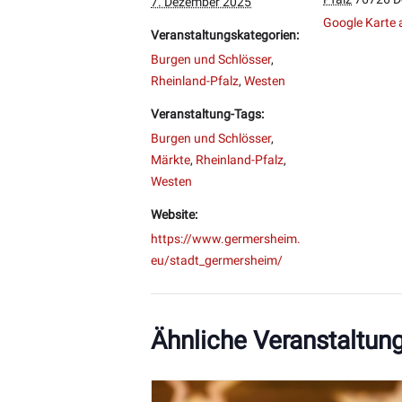
7. Dezember 2025
Google Karte 
Veranstaltungskategorien:
Burgen und Schlösser
,
Rheinland-Pfalz
,
Westen
Veranstaltung-Tags:
Burgen und Schlösser
,
Märkte
,
Rheinland-Pfalz
,
Westen
Website:
https://www.germersheim.
eu/stadt_germersheim/
Ähnliche Veranstaltun