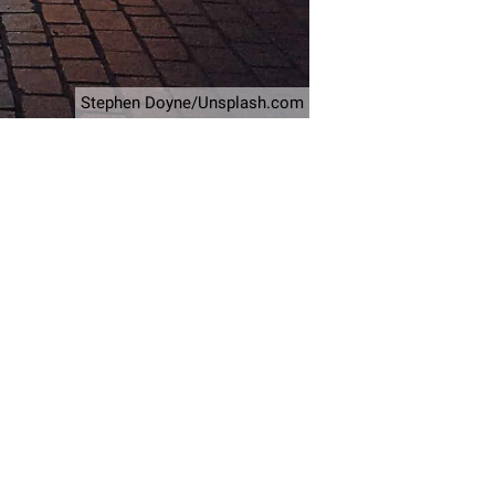
Stephen Doyne/Unsplash.com