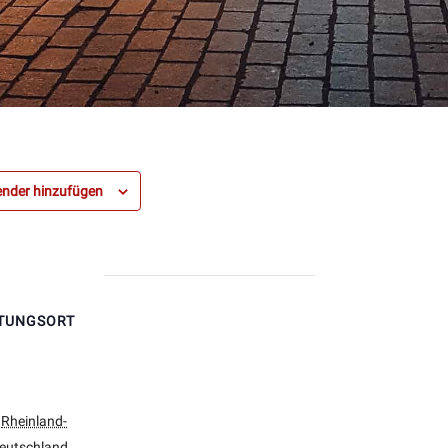
nder hinzufügen
TUNGSORT
Rheinland-
eutschland