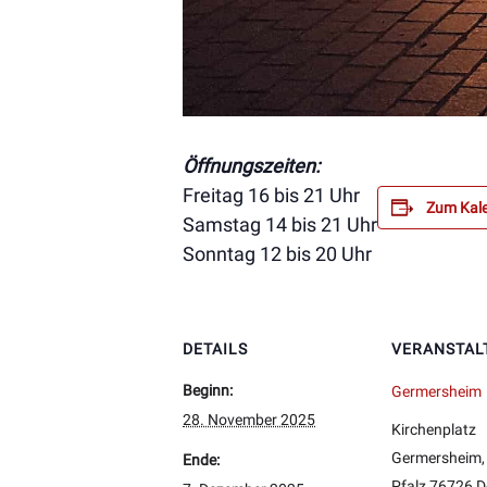
Öffnungszeiten:
Freitag 16 bis 21 Uhr
Zum Kale
Samstag 14 bis 21 Uhr
Sonntag 12 bis 20 Uhr
DETAILS
VERANSTAL
Beginn:
Germersheim
28. November 2025
Kirchenplatz
Germersheim
,
Ende:
Pfalz
76726
D