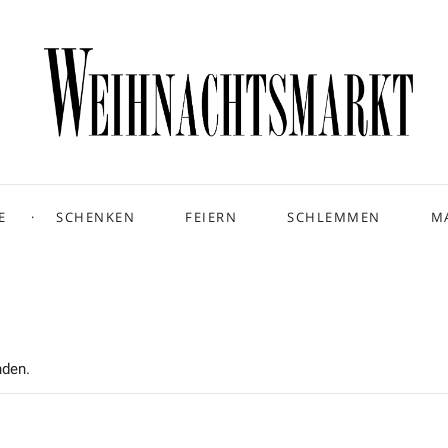
E
SCHENKEN
FEIERN
SCHLEMMEN
M
nden.