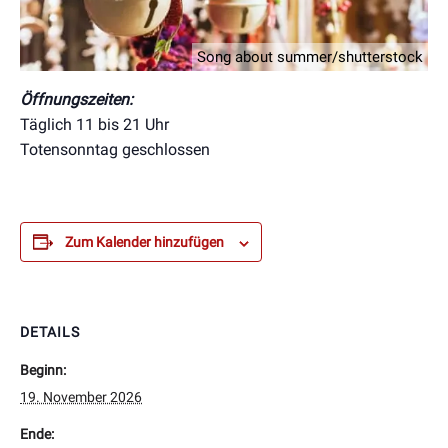
Song about summer/shutterstock
Öffnungszeiten:
Täglich 11 bis 21 Uhr
Totensonntag geschlossen
Zum Kalender hinzufügen
DETAILS
Beginn:
19. November 2026
Ende: