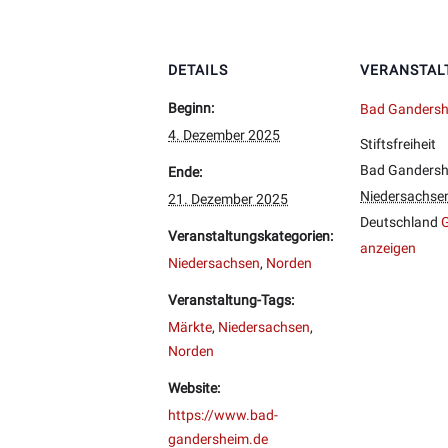
DETAILS
VERANSTAL
Beginn:
Bad Ganders
4. Dezember 2025
Stiftsfreiheit
Bad Ganders
Ende:
Niedersachse
21. Dezember 2025
Deutschland
G
Veranstaltungskategorien:
anzeigen
Niedersachsen
,
Norden
Veranstaltung-Tags:
Märkte
,
Niedersachsen
,
Norden
Website:
https://www.bad-
gandersheim.de