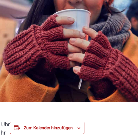
 Uhr
Zum Kalender hinzufügen
Uhr