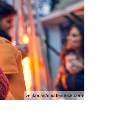
zeljkodan/shutterstock.com