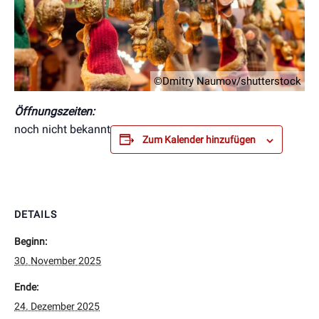
©Dmitry Naumov/shutterstock
Öffnungszeiten:
noch nicht bekannt
Zum Kalender hinzufügen
DETAILS
Beginn:
30. November 2025
Ende:
24. Dezember 2025