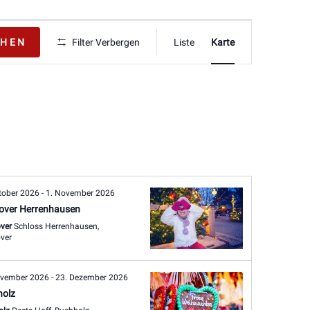
Veranstaltung
CHEN
Filter Verbergen
Liste
Karte
Ansichten-
Navigation
tober 2026
-
1. November 2026
over Herrenhausen
ver
Schloss Herrenhausen,
ver
ovember 2026
-
23. Dezember 2026
holz