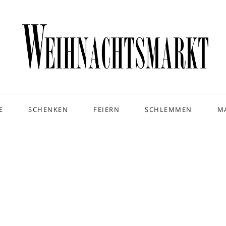
E
SCHENKEN
FEIERN
SCHLEMMEN
M