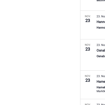
Buchh
NOV.
23. N
23
Hann
Hanno
NOV.
23. N
23
Osna
Osnab
NOV.
23. N
23
Hame
Hame
NOV.
23. N