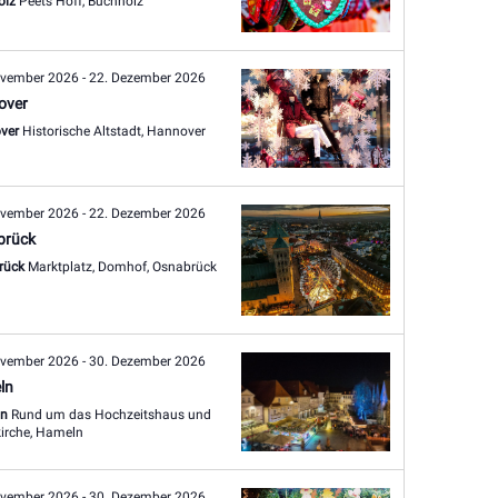
olz
Peets Hoff, Buchholz
ovember 2026
-
22. Dezember 2026
over
ver
Historische Altstadt, Hannover
ovember 2026
-
22. Dezember 2026
brück
rück
Marktplatz, Domhof, Osnabrück
ovember 2026
-
30. Dezember 2026
ln
ln
Rund um das Hochzeitshaus und
Marktkirche, Hameln
ovember 2026
-
30. Dezember 2026