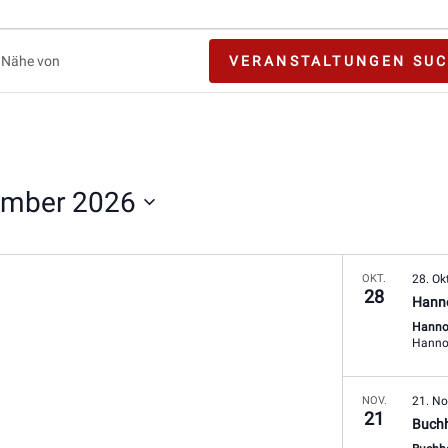
VERANSTALTUNGEN SU
ngen.
ember 2026
OKT.
28. Ok
28
Hann
Hanno
Hanno
NOV.
21. N
21
Buch