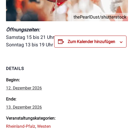
thePearlDust/shutterstock
Öffnungszeiten:
Samstag 15 bis 21 Uhr
Zum Kalender hinzufügen
Sonntag 13 bis 19 Uhr
DETAILS
Beginn:
12. Dezember 2026
Ende:
13. Dezember 2026
Veranstaltungskategorien:
Rheinland-Pfalz
,
Westen