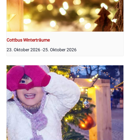
Cottbus Winterträume
23. Oktober 2026
-
25. Oktober 2026