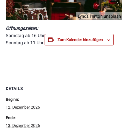
Lynda Hinton unsplash
Öffnungszeiten:
Samstag ab 16 Uhr
Zum Kalender hinzufügen
Sonntag ab 11 Uhr
DETAILS
Beginn:
12. Dezember 2026
Ende:
13. Dezember 2026