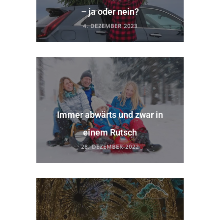
– ja oder nein?
4. DEZEMBER 2023
Immer abwärts und zwar in
einem Rutsch
28. DEZEMBER 2022