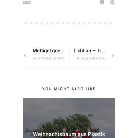
2020
Mettigel goes Xmas
Licht an – Trübsal aus
24. NOVEMBER 2020
14. DEZEMBER 2020
YOU MIGHT ALSO LIKE
Weihnachtsbaum aus Plastik