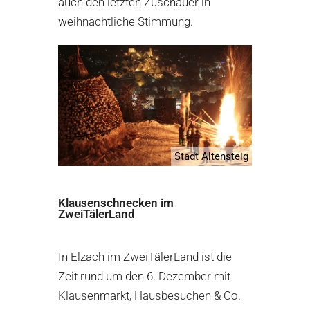
auch den letzten Zuschauer in
weihnachtliche Stimmung.
Stadt Altensteig
Klausenschnecken im
ZweiTälerLand
In Elzach im
ZweiTälerLand
ist die
Zeit rund um den 6. Dezember mit
Klausenmarkt, Hausbesuchen & Co.