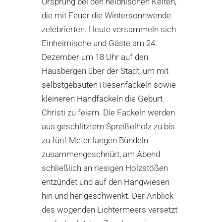
Ursprung bei den heidnischen Kelten,
die mit Feuer die Wintersonnwende
zelebrierten. Heute versammeln sich
Einheimische und Gäste am 24.
Dezember um 18 Uhr auf den
Hausbergen über der Stadt, um mit
selbstgebauten Riesenfackeln sowie
kleineren Handfackeln die Geburt
Christi zu feiern. Die Fackeln werden
aus geschlitztem Spreißelholz zu bis
zu fünf Meter langen Bündeln
zusammengeschnürt, am Abend
schließlich an riesigen Holzstößen
entzündet und auf den Hangwiesen
hin und her geschwenkt. Der Anblick
des wogenden Lichtermeers versetzt