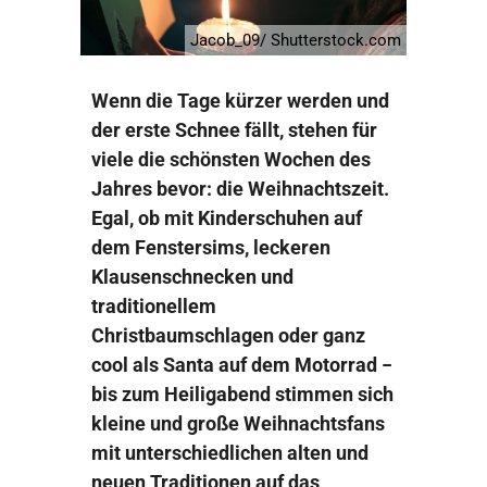
Jacob_09/ Shutterstock.com
Wenn die Tage kürzer werden und
der erste Schnee fällt, stehen für
viele die schönsten Wochen des
Jahres bevor: die Weihnachtszeit.
Egal, ob mit Kinderschuhen auf
dem Fenstersims, leckeren
Klausenschnecken und
traditionellem
Christbaumschlagen oder ganz
cool als Santa auf dem Motorrad −
bis zum Heiligabend stimmen sich
kleine und große Weihnachtsfans
mit unterschiedlichen alten und
neuen Traditionen auf das