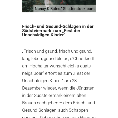
Nancy K Bates/ Shutterstock.com
Frisch- und Gesund-Schlagen in der
Südsteiermark zum „Fest der
Unschuldigen Kinder“
„Frisch und gsund, frisch und gsund,
lang leben, gsund bleibn, s’Christkindl
am Hochaltar wünscht eich a guats
neigs Joar“ ertönt es zum „Fest der
Unschuldigen Kinder“ am 28.
Dezember wieder, wenn die Jüngsten
in der
Südsteiermark
einem alten
Brauch nachgehen – dem Frisch- und
Gesund-Schlagen, auch Schappen
genannt. Dabei gehen sie von Haus zu