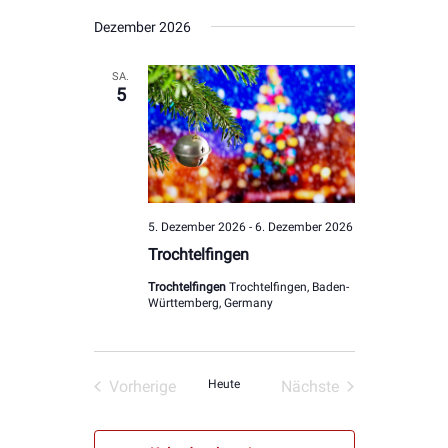
Datum
Dezember 2026
wählen.
SA.
5
5. Dezember 2026
-
6. Dezember 2026
Trochtelfingen
Trochtelfingen
Trochtelfingen, Baden-
Württemberg, Germany
Vorherige
Heute
Nächste
Veranstaltungen
Veranstaltungen