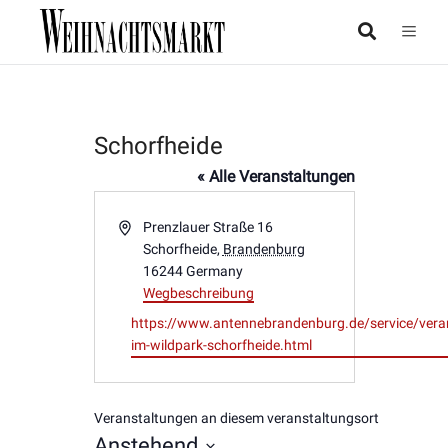
Schorfheide
« Alle Veranstaltungen
Adresse
Prenzlauer Straße 16
Schorfheide
,
Brandenburg
16244
Germany
Wegbeschreibung
Webseite
https://www.antennebrandenburg.de/service/vera
im-wildpark-schorfheide.html
Veranstaltungen an diesem veranstaltungsort
Anstehend