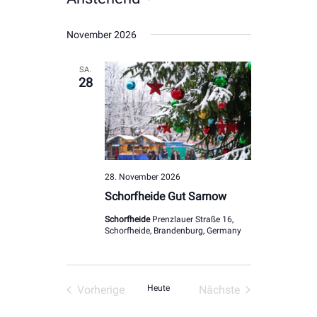
Datum
November 2026
wählen.
SA.
28
28. November 2026
Schorfheide Gut Sarnow
Schorfheide
Prenzlauer Straße 16,
Schorfheide, Brandenburg, Germany
Vorherige
Heute
Nächste
Veranstaltungen
Veranstaltungen