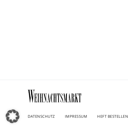
DATENSCHUTZ
IMPRESSUM
HEFT BESTELLEN