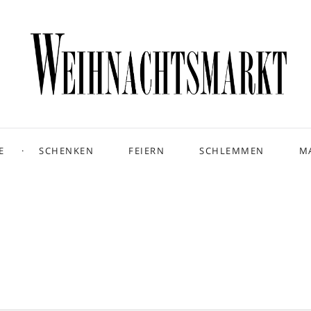
E
SCHENKEN
FEIERN
SCHLEMMEN
M