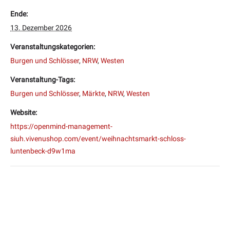
Ende:
13. Dezember 2026
Veranstaltungskategorien:
Burgen und Schlösser
,
NRW
,
Westen
Veranstaltung-Tags:
Burgen und Schlösser
,
Märkte
,
NRW
,
Westen
Website:
https://openmind-management-
siuh.vivenushop.com/event/weihnachtsmarkt-schloss-
luntenbeck-d9w1ma