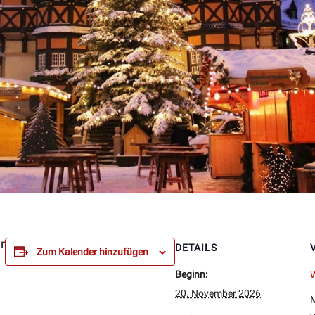
r
DETAILS
Zum Kalender hinzufügen
Beginn:
n
20. November 2026
M