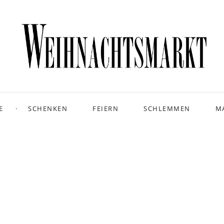
E
SCHENKEN
FEIERN
SCHLEMMEN
M