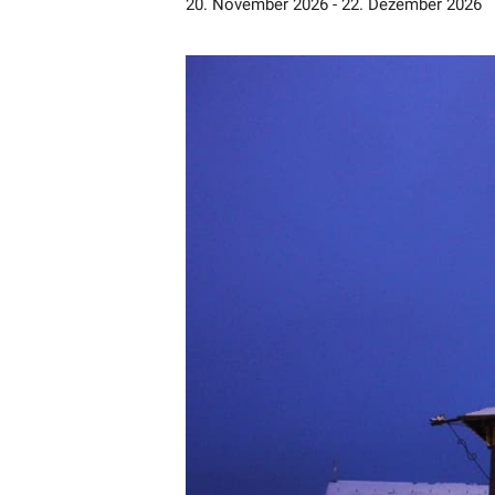
20. November 2026
-
22. Dezember 2026