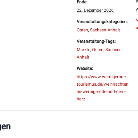
Ende:
A
22. Dezember 2026
V
Veranstaltungskategorien:
a
Osten
,
Sachsen-Anhalt
Veranstaltung-Tags:
Märkte
,
Osten
,
Sachsen-
Anhalt
Website:
https://www.wernigerode-
tourismus.de/weihnachten
-in-wernigerode-und-dem-
harz
gen