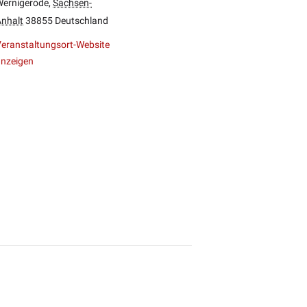
Wernigerode
,
Sachsen-
nhalt
38855
Deutschland
eranstaltungsort-Website
nzeigen