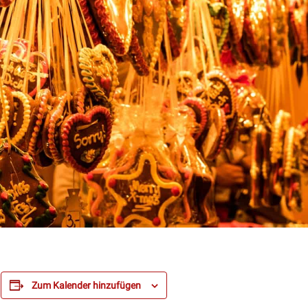
Zum Kalender hinzufügen
n