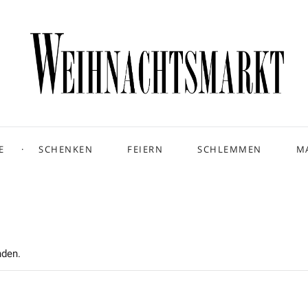
E
SCHENKEN
FEIERN
SCHLEMMEN
M
nden.