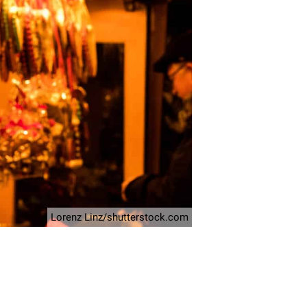
Lorenz Linz/shutterstock.com