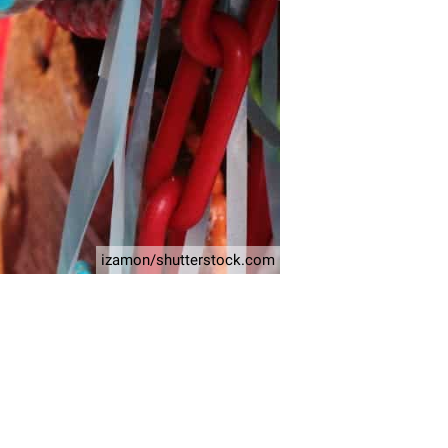
izamon/shutterstock.com