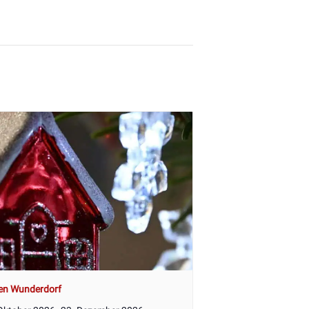
en Wunderdorf