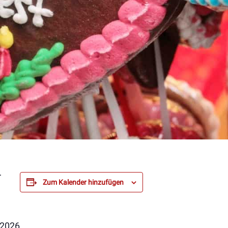
r
Zum Kalender hinzufügen
.2026