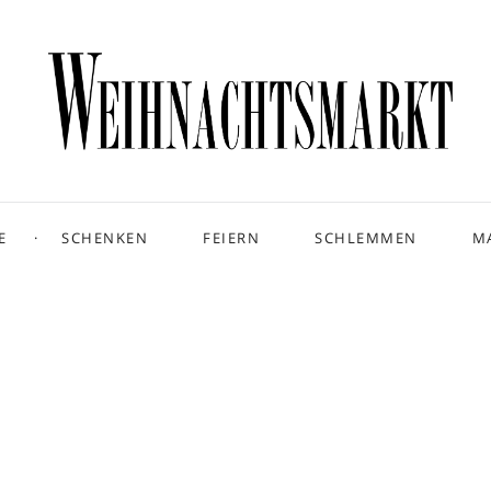
E
SCHENKEN
FEIERN
SCHLEMMEN
M