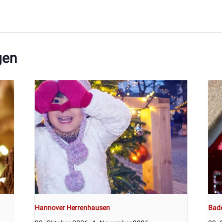
gen
Hannover Herrenhausen
Bad