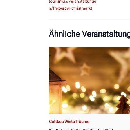
tourismus/veranstaltunge
n/freiberger-christmarkt
Ähnliche Veranstaltun
Cottbus Winterträume