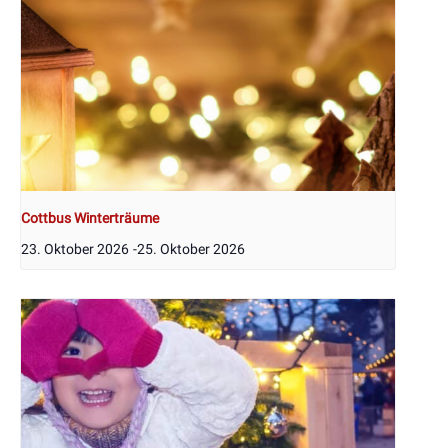
Cottbus Winterträume
23. Oktober 2026
-
25. Oktober 2026