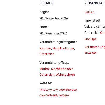
DETAILS
VERANSTAL
Beginn:
Velden
20. November 2026
Innenstadt
Velden
,
Kärnt
Ende:
Österreich
Goo
20. Dezember 2026
anzeigen
Veranstaltungskategorien:
Veranstaltung
Kärnten
,
Nachbarländer
,
anzeigen
Österreich
Veranstaltung-Tags:
Märkte
,
Nachbarländer
,
Österreich
,
Weihnachten
Website:
https://www.woerthersee.
com/advent/velden/