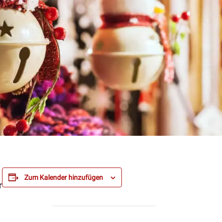
Zum Kalender hinzufügen
r