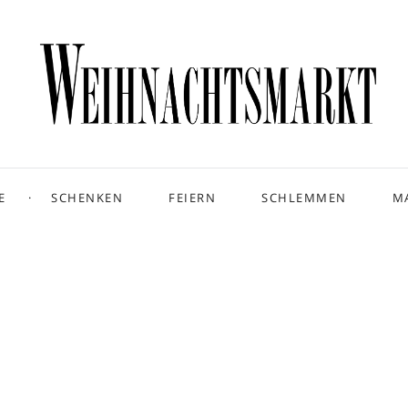
E
SCHENKEN
FEIERN
SCHLEMMEN
M