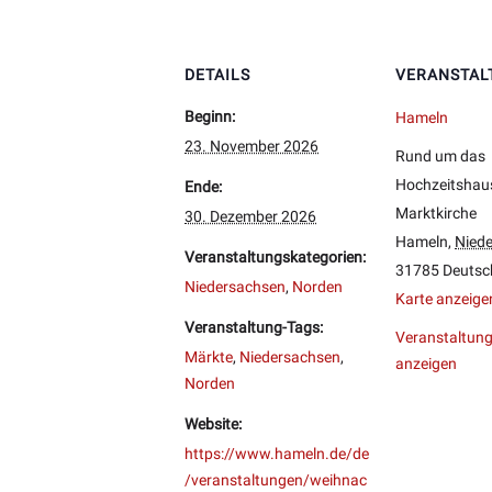
DETAILS
VERANSTAL
Beginn:
Hameln
23. November 2026
Rund um das
Hochzeitshau
Ende:
Marktkirche
30. Dezember 2026
Hameln
,
Nied
Veranstaltungskategorien:
31785
Deutsc
Niedersachsen
,
Norden
Karte anzeige
Veranstaltung-Tags:
Veranstaltung
Märkte
,
Niedersachsen
,
anzeigen
Norden
Website:
https://www.hameln.de/de
/veranstaltungen/weihnac