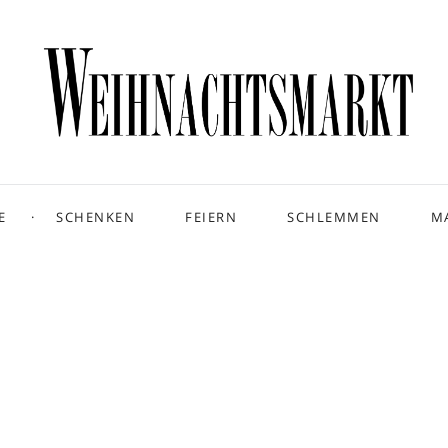
E
SCHENKEN
FEIERN
SCHLEMMEN
M