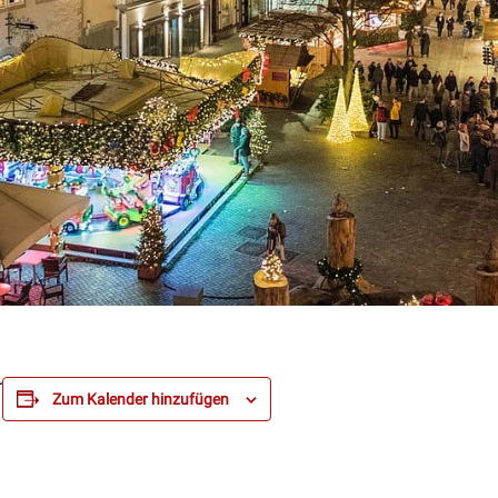
r
Zum Kalender hinzufügen