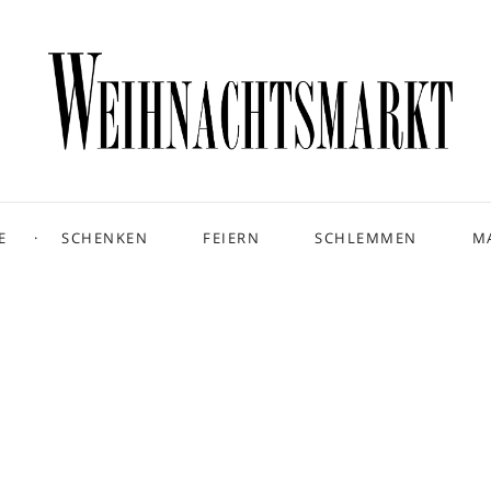
E
SCHENKEN
FEIERN
SCHLEMMEN
M