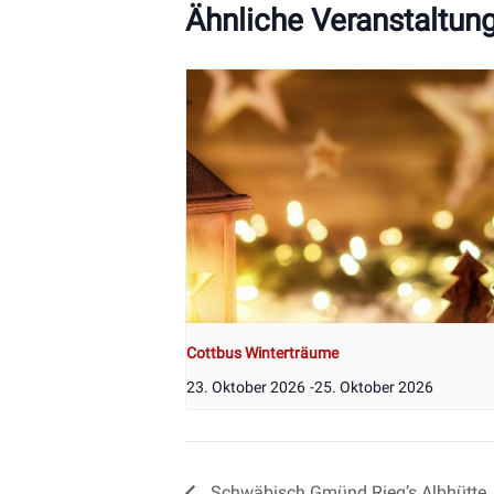
Ähnliche Veranstaltun
Cottbus Winterträume
23. Oktober 2026
-
25. Oktober 2026
Schwäbisch Gmünd Rieg’s Albhütte