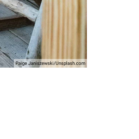
Paige Janiszewski/Unsplash.com