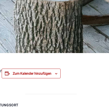
r
Zum Kalender hinzufügen
TUNGSORT