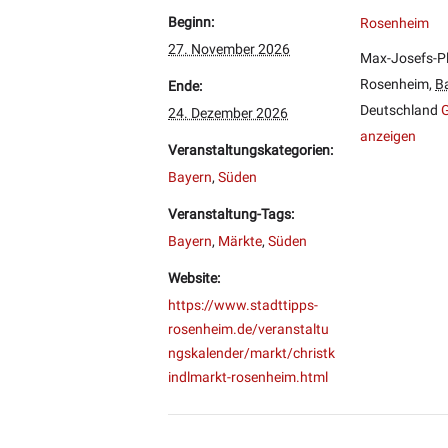
Beginn:
Rosenheim
27. November 2026
Max-Josefs-P
Rosenheim
,
B
Ende:
Deutschland
G
24. Dezember 2026
anzeigen
Veranstaltungskategorien:
Bayern
,
Süden
Veranstaltung-Tags:
Bayern
,
Märkte
,
Süden
Website:
https://www.stadttipps-
rosenheim.de/veranstaltu
ngskalender/markt/christk
indlmarkt-rosenheim.html