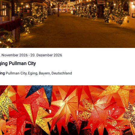
. November 2026
-
20. Dezember 2026
ing Pullman City
ing
Pullman City, Eging, Bayern, Deutschland