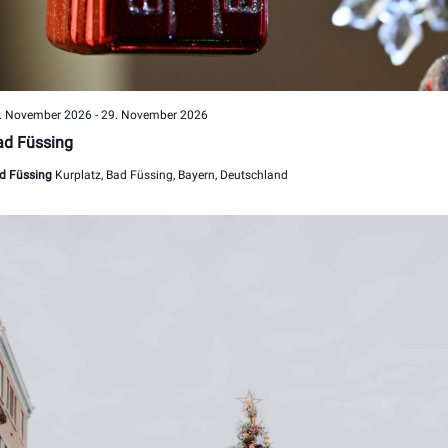
. November 2026
-
29. November 2026
ad Füssing
d Füssing
Kurplatz, Bad Füssing, Bayern, Deutschland