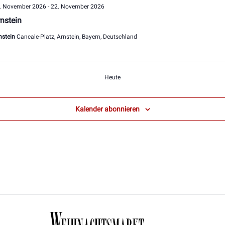
. November 2026
-
22. November 2026
nstein
nstein
Cancale-Platz, Arnstein, Bayern, Deutschland
Veranstaltungen
Heute
Kalender abonnieren