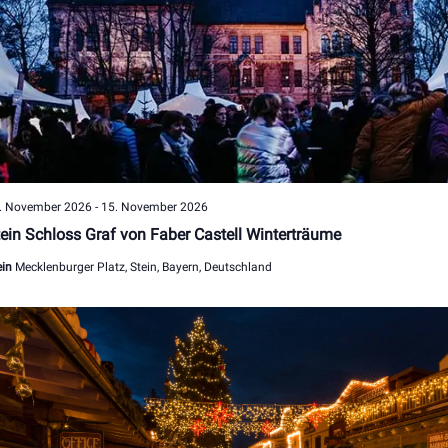
. November 2026
-
15. November 2026
ein Schloss Graf von Faber Castell Winterträume
ein
Mecklenburger Platz, Stein, Bayern, Deutschland