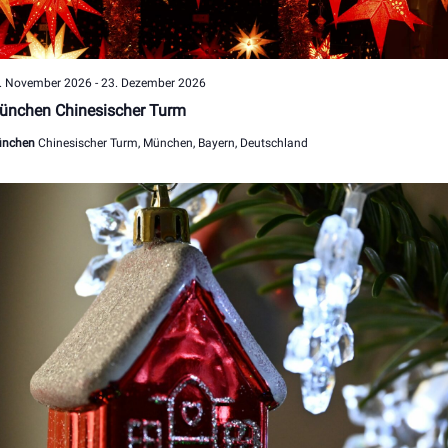
. November 2026
-
23. Dezember 2026
ünchen Chinesischer Turm
nchen
Chinesischer Turm, München, Bayern, Deutschland