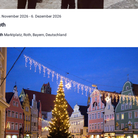
. November 2026
-
6. Dezember 2026
oth
th
Marktplatz, Roth, Bayern, Deutschland