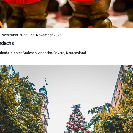
. November 2026
-
22. November 2026
ndechs
dechs
Kloster Andechs, Andechs, Bayern, Deutschland