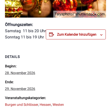
Talyaphoto/ shutterstock.com
Öffnungszeiten:
Samstag 11 bis 20 Uhr
Zum Kalender hinzufügen
Sonntag 11 bis 19 Uhr
DETAILS
Beginn:
28. November 2026
Ende:
29. November 2026
Veranstaltungskategorien:
Burgen und Schlösser
,
Hessen
,
Westen