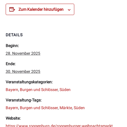
Zum Kalender hinzufügen
DETAILS
Beginn:
28. November 2025
Ende:
30. November 2025
Veranstaltungskategorien:
Bayern
,
Burgen und Schlösser
,
Süden
Veranstaltung-Tags:
Bayern
,
Burgen und Schlösser
,
Märkte
,
Süden
Website:
https://www.roggenburg.de/roggenburger-weihnachtsmarkt