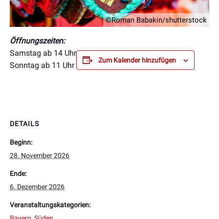
©Roman Babakin/shutterstock
Öffnungszeiten:
Samstag ab 14 Uhr
Zum Kalender hinzufügen
Sonntag ab 11 Uhr
DETAILS
Beginn:
28. November 2026
Ende:
6. Dezember 2026
Veranstaltungskategorien:
Bayern
,
Süden